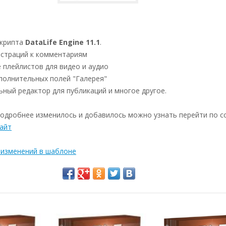
скрипта
DataLife Engine 11.1
.
юстраций к комментариям
 плейлистов для видео и аудио
полнительных полей "Галерея"
ьный редактор для публикаций и многое другое.
подробнее изменилось и добавилось можно узнать перейти по с
айт
 изменений в шаблоне