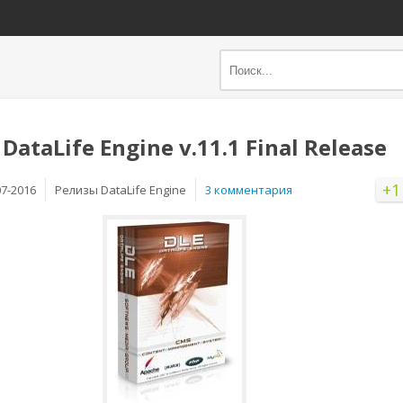
DataLife Engine v.11.1 Final Release
+1
07-2016
Релизы DataLife Engine
3 комментария