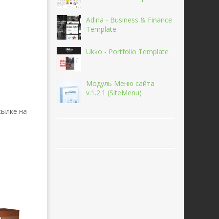
Adina - Business & Finance
Template
Ukko - Portfolio Template
Модуль Меню сайта
v.1.2.1 (SiteMenu)
сылке на