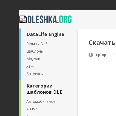
DataLife Engine
Скачать 
Релизы DLE
Шаблоны
TipTop
9-
Модули
Хаки
Багфиксы
Категории
шаблонов DLE
Автомобильные
Аниме