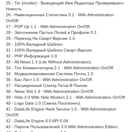
25 - Тег {moder} - Выводящий Имя Редактора Проверившего
Новость.
26 - Навигационная Статистика 0.2 - With Administration
On/Off.
27 - POP Up 1.1 - With Administration On/Off.
28 - Заполнение Пустых Полей в Профиле 0.2.
29 - Переход На Смарт-Версию 1.4.
30 - 100% Валидный Шаблон.
31 - 100% Валидный Шаблон Смарт-Версии.
32 - PHP Информация 1.0.
33 - All News 1.3 (Lite Without Administration).
34 - Топ Комментаторов 2.1 - With Administration On/Off.
34 - Модернизированная Система Почты 1.0.
36 - Бан Лист 1.0 - With Administration On/Off.
37 - Расширенный Спектр Тегов В Поиске.
38 - News Shit 1.4 - With Administration On/Off.
39 - Hide 3.0 With Hide Modern 2.1 - With Administration On/Off.
40 - Logo Date 1.0 (Смена Посезонно).
41 - DataLife Engine Hack Service 1.0 - With Administration
On/Off.
42 - DataLife Engine 8.0 API 0.04.
43 - Пароли Пользователей 3.0 With Administration Edition.