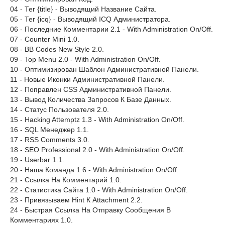
04 - Тег {title} - Выводящий Название Сайта.
05 - Тег {icq} - Выводящий ICQ Администратора.
06 - Последние Комментарии 2.1 - With Administration On/Off.
07 - Counter Mini 1.0.
08 - BB Codes New Style 2.0.
09 - Top Menu 2.0 - With Administration On/Off.
10 - Оптимизирован Шаблон Административной Панели.
11 - Новые Иконки Административной Панели.
12 - Поправлен CSS Административной Панели.
13 - Вывод Количества Запросов К Базе Данных.
14 - Статус Пользователя 2.0.
15 - Hacking Attemptz 1.3 - With Administration On/Off.
16 - SQL Менеджер 1.1.
17 - RSS Comments 3.0.
18 - SEO Professional 2.0 - With Administration On/Off.
19 - Userbar 1.1.
20 - Наша Команда 1.6 - With Administration On/Off.
21 - Ссылка На Комментарий 1.0.
22 - Статистика Сайта 1.0 - With Administration On/Off.
23 - Привязываем Hint К Attachment 2.2.
24 - Быстрая Ссылка На Отправку Сообщения В
Комментариях 1.0.