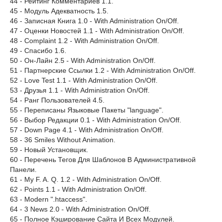
44 - Рейтинг Комментариев 1.1.
45 - Модуль Адекватность 1.5.
46 - Записная Книга 1.0 - With Administration On/Off.
47 - Оценки Новостей 1.1 - With Administration On/Off.
48 - Complaint 1.2 - With Administration On/Off.
49 - Спасибо 1.6.
50 - Он-Лайн 2.5 - With Administration On/Off.
51 - Партнерские Ссылки 1.2 - With Administration On/Off.
52 - Love Test 1.1 - With Administration On/Off.
53 - Друзья 1.1 - With Administration On/Off.
54 - Ранг Пользователей 4.5.
55 - Переписаны Языковые Пакеты "language".
56 - Выбор Редакции 0.1 - With Administration On/Off.
57 - Down Page 4.1 - With Administration On/Off.
58 - 36 Smiles Without Animation.
59 - Новый Установщик.
60 - Перечень Тегов Для Шаблонов В Административной
Панели.
61 - My F. A. Q. 1.2 - With Administration On/Off.
62 - Points 1.1 - With Administration On/Off.
63 - Modern ".htaccess".
64 - 3 News 2.0 - With Administration On/Off.
65 - Полное Кэширование Сайта И Всех Модулей.