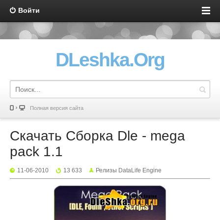
Войти
DLeshka.Org
Полная версия сайта
Скачать Сборка Dle - mega
pack 1.1
11-06-2010
13 633
Релизы DataLife Engine