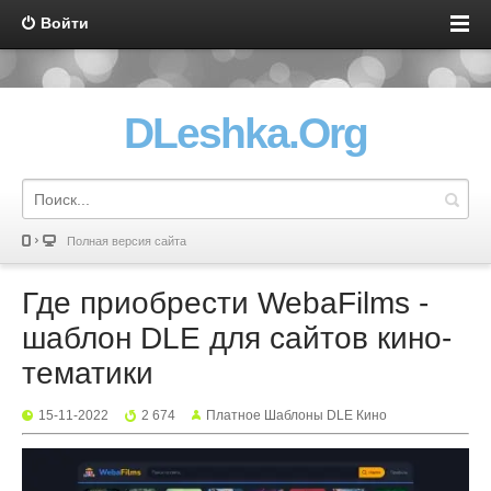
Войти
DLeshka.Org
Полная версия сайта
Где приобрести WebaFilms -
шаблон DLE для сайтов кино-
тематики
15-11-2022
2 674
Платное Шаблоны DLE Кино