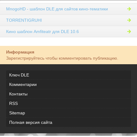
MnogoHD - шаблон DLE для сайтов кино-тематики
TORRENTIGRUHI
Кино шаблон Amfiteatr для DLE 10.6
Информация
Зарегистрируйтесь чтобы комментировать публикацию.
Ключ DLE
Комментарии
Контакты
RSS
Sitemap
Полная версия сайта