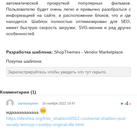
автоматической прокруткой популярных фильмов.
Пользователю будет очень легко и привычно разобраться с
информацией на сайте, в расположении блоков, что и где
находится. Шаблон полностью оптимизирован для SEO,
имеет быструю скорость загрузки, SVG-иконки и ряд других
особенностей.
Разработка шаблона:
ShopThemes - Vendor Marketplace
Покупка шаблона:
Зарегистрируйтесь чтобы увидеть что тут скрыто.
Комментарии (1)
+
-4
-
sankarayden
16 ноября 2022 19:47
мдааааааааааа
https://dleshka.org/free_shablon/6552-coolserial-shablon-pod-
serialy-temnyy-i-svetlyy-original-dle.html