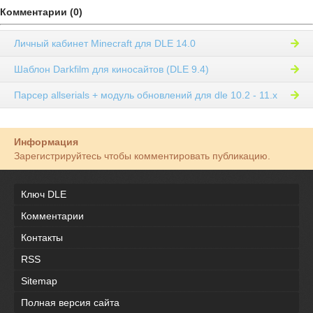
Комментарии (0)
Личный кабинет Minecraft для DLE 14.0
Шаблон Darkfilm для киносайтов (DLE 9.4)
Парсер allserials + модуль обновлений для dle 10.2 - 11.x
Информация
Зарегистрируйтесь чтобы комментировать публикацию.
Ключ DLE
Комментарии
Контакты
RSS
Sitemap
Полная версия сайта