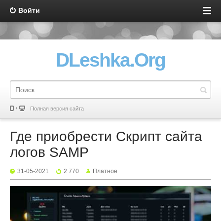
Войти
DLeshka.Org
Полная версия сайта
Где приобрести Скрипт сайта
логов SAMP
31-05-2021
2 770
Платное