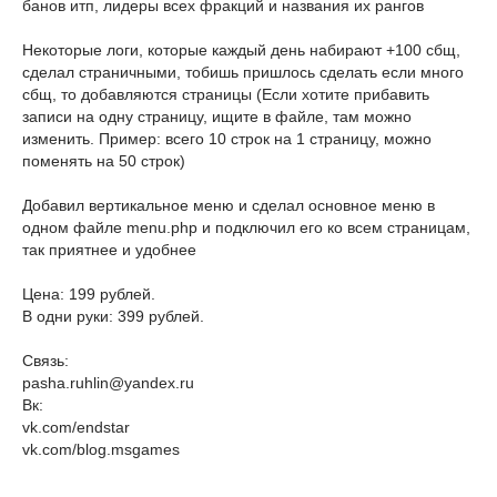
банов итп, лидеры всех фракций и названия их рангов
Некоторые логи, которые каждый день набирают +100 сбщ,
сделал страничными, тобишь пришлось сделать если много
сбщ, то добавляются страницы (Если хотите прибавить
записи на одну страницу, ищите в файле, там можно
изменить. Пример: всего 10 строк на 1 страницу, можно
поменять на 50 строк)
Добавил вертикальное меню и сделал основное меню в
одном файле menu.php и подключил его ко всем страницам,
так приятнее и удобнее
Цена: 199 рублей.
В одни руки: 399 рублей.
Связь:
pasha.ruhlin@yandex.ru
Вк:
vk.com/endstar
vk.com/blog.msgames