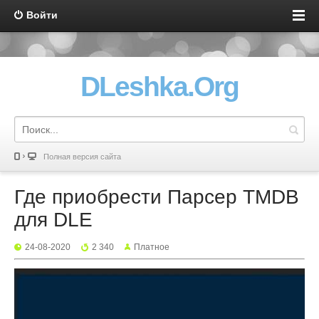
Войти
DLeshka.Org
Полная версия сайта
Где приобрести Парсер TMDB
для DLE
24-08-2020
2 340
Платное