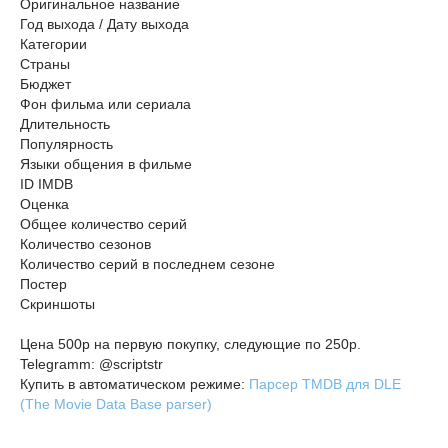
Оригинальное название
Год выхода / Дату выхода
Категории
Страны
Бюджет
Фон фильма или сериала
Длительность
Популярность
Языки общения в фильме
ID IMDB
Оценка
Общее количество серий
Количество сезонов
Количество серий в последнем сезоне
Постер
Скриншоты
Цена 500р на первую покупку, следующие по 250р.
Telegramm: @scriptstr
Купить в автоматическом режиме:
Парсер TMDB для DLE
(The Movie Data Base parser)