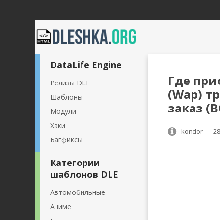
DataLife Engine
Где при
Релизы DLE
(Wap) т
Шаблоны
заказ (
Модули
Хаки
kondor
28
Багфиксы
Категории
шаблонов DLE
Автомобильные
Аниме