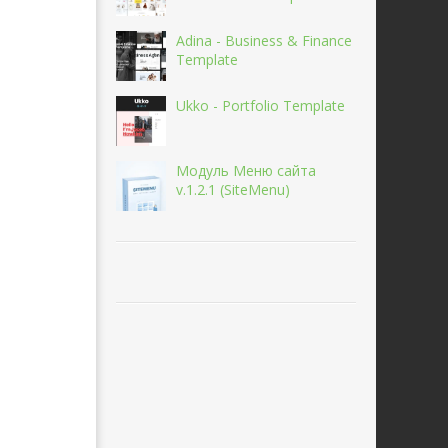
Adina - Business & Finance
Template
Ukko - Portfolio Template
Модуль Меню сайта
v.1.2.1 (SiteMenu)