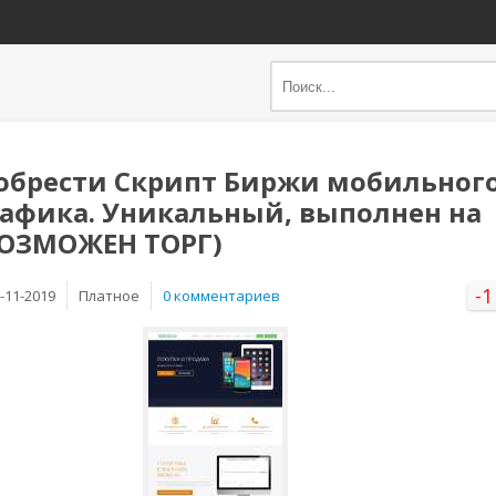
обрести Скрипт Биржи мобильног
рафика. Уникальный, выполнен на
ВОЗМОЖЕН ТОРГ)
-1
-11-2019
Платное
0 комментариев