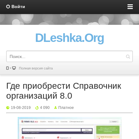
Войти
DLeshka.Org
Полная версия сайта
Где приобрести Справочник
организаций 8.0
19-08-2019
4 090
Платное