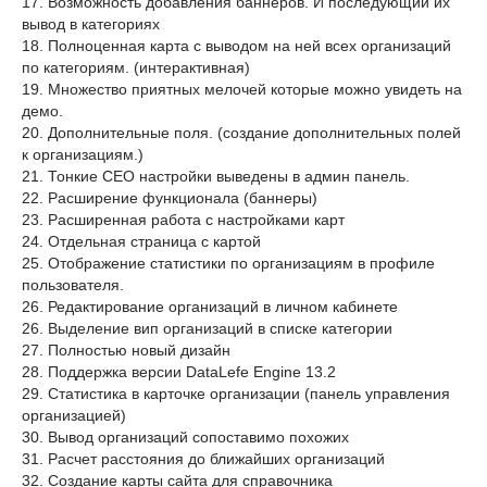
17. Возможность добавления баннеров. И последующий их
вывод в категориях
18. Полноценная карта с выводом на ней всех организаций
по категориям. (интерактивная)
19. Множество приятных мелочей которые можно увидеть на
демо.
20. Дополнительные поля. (создание дополнительных полей
к организациям.)
21. Тонкие СЕО настройки выведены в админ панель.
22. Расширение функционала (баннеры)
23. Расширенная работа с настройками карт
24. Отдельная страница с картой
25. Отображение статистики по организациям в профиле
пользователя.
26. Редактирование организаций в личном кабинете
26. Выделение вип организаций в списке категории
27. Полностью новый дизайн
28. Поддержка версии DataLefe Engine 13.2
29. Статистика в карточке организации (панель управления
организацией)
30. Вывод организаций сопоставимо похожих
31. Расчет расстояния до ближайших организаций
32. Создание карты сайта для справочника