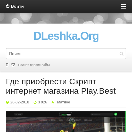
Войти
DLeshka.Org
Полная версия сайта
Где приобрести Скрипт
интернет магазина Play.Best
26-02-2018
3 926
Платное