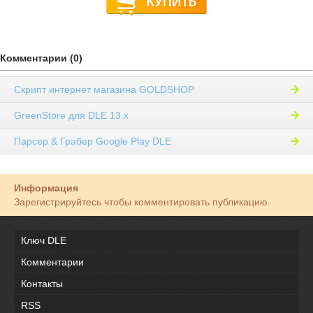
Комментарии (0)
Скрипт интернет магазина GOLDSHOP
GreenStore для DLE 13.x
Парсер & Грабер Google Play DLE
Информация
Зарегистрируйтесь чтобы комментировать публикацию.
Ключ DLE
Комментарии
Контакты
RSS