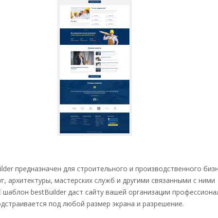
lder предназначен для строительного и производственного бизн
г, архитектуры, мастерских служб и другими связанными с ними
 шаблон bestBuilder даст сайту вашей организации профессион
дстраивается под любой размер экрана и разрешение.