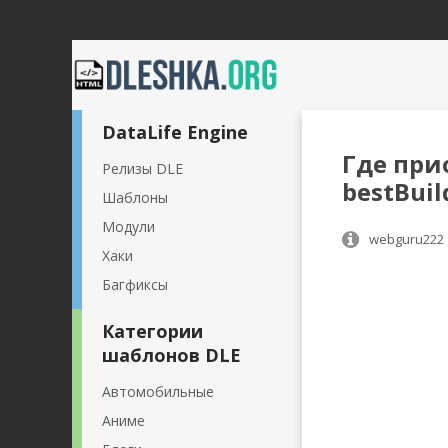
DataLife Engine
Где при
Релизы DLE
bestBuil
Шаблоны
Модули
webguru222
Хаки
Багфиксы
Категории
шаблонов DLE
Автомобильные
Аниме