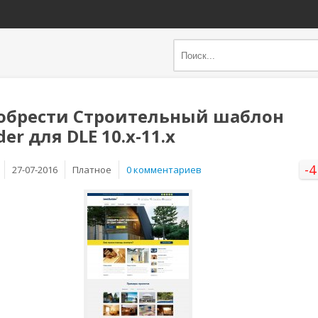
обрести Строительный шаблон
der для DLE 10.x-11.x
-4
27-07-2016
Платное
0 комментариев