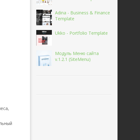
Adina - Business & Finance
Template
Ukko - Portfolio Template
Модуль Меню сайта
v.1.2.1 (SiteMenu)
еса,
альный