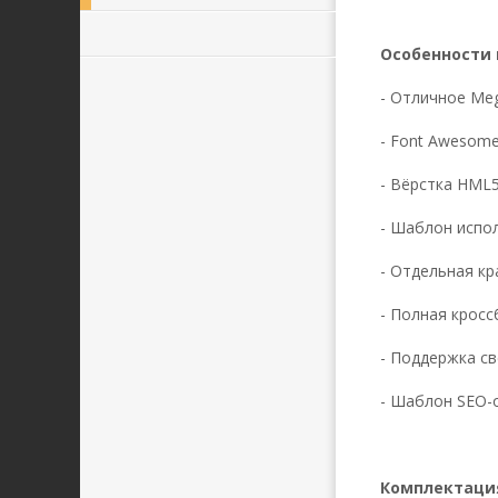
Особенности 
- Отличное Meg
- Font Awesome
- Вёрстка HML
- Шаблон испол
- Отдельная кр
- Полная кросс
- Поддержка св
- Шаблон SEO-
Комплектаци