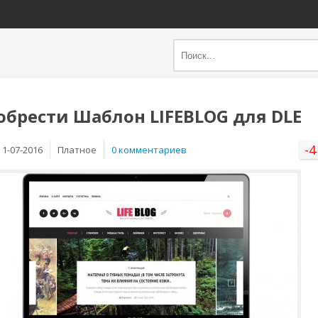
обрести Шаблон LIFEBLOG для DLE
-4
1-07-2016
Платное
0 комментариев