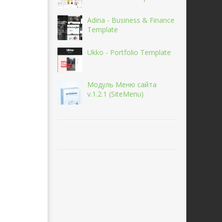
Adina - Business & Finance
Template
Ukko - Portfolio Template
Модуль Меню сайта
v.1.2.1 (SiteMenu)