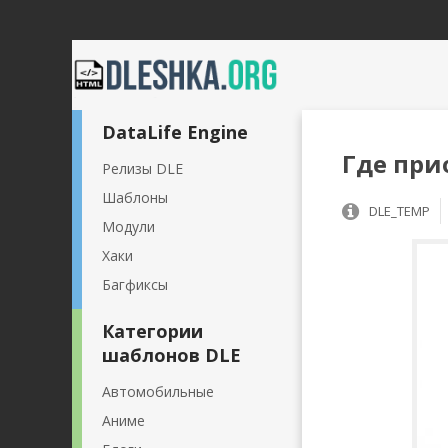
DataLife Engine
Где при
Релизы DLE
Шаблоны
DLE_TEMP
Модули
Хаки
Багфиксы
Категории
шаблонов DLE
Автомобильные
Аниме