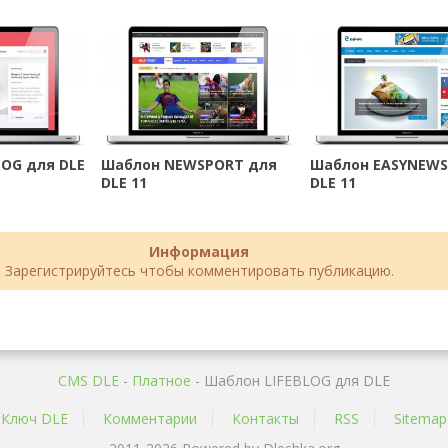
LOG для DLE
Шаблон NEWSPORT для
Шаблон EASYNEWS
DLE 11
DLE 11
Информация
Зарегистрируйтесь чтобы комментировать публикацию.
CMS DLE
-
Платное
- Шаблон LIFEBLOG для DLE
Ключ DLE
Комментарии
Контакты
RSS
Sitemap