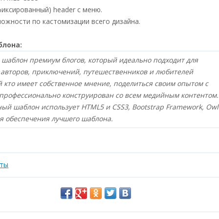
иксированный) header с меню.
ожности по кастомизации всего дизайна.
блона:
 шаблон премиум блогов, который идеально подходит для
 авторов, приключений, путешественников и любителей
 кто имеет собственное мнение, поделиться своим опытом с
профессионально конструирован со всем медийным контентом.
ный шаблон использует HTML5 и CSS3, Bootstrap Framework, Owl
ля обеспечения лучшего шаблона.
оты