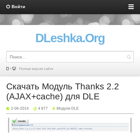
Войти
DLeshka.Org
Полная версия сайта
Скачать Модуль Thanks 2.2
(AJAX+cache) для DLE
2-06-2014
4 877
Mодули DLE