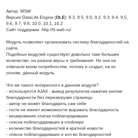
Автор: MSW
Версия DataLife Engine (
DLE
): 8.3, 8.5, 9.0, 9.2, 9.3, 9.4, 9.5,
9.6, 9.7, 9.8, 10.0, 10.1, 10.2
Сайт поддержки: http://0-web.ru/
Модуль позволяет организовать систему благодарностей на
сайте.
Подобных модулей существует довольно таки большее
количество, на разные вкусы и требования. Но они не
отвечали моим потребностям, потому и создал, на их
основе, данный модуль.
Что же такого интересного в данном модуле?
- используется AJAX - вывод результатов нажатия кнопки
благодарности без перезагрузки страницы
- автор не может благодарить сам себя
- гости не имеют возможности выражать благодарность
- кеширование списка поблагораривших
- список поблагодаривших в спойлере
- количество благодарностей в кратной новости
- список поблагодаривших и кол-во благодарностей