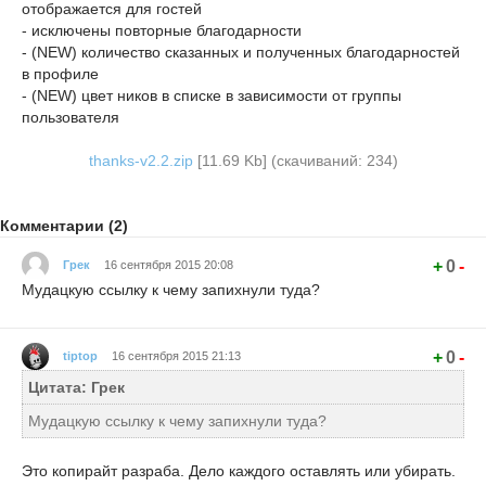
отображается для гостей
- исключены повторные благодарности
- (NEW) количество сказанных и полученных благодарностей
в профиле
- (NEW) цвет ников в списке в зависимости от группы
пользователя
thanks-v2.2.zip
[11.69 Kb] (cкачиваний: 234)
Комментарии (2)
+
0
-
Грек
16 сентября 2015 20:08
Мудацкую ссылку к чему запихнули туда?
+
0
-
tiptop
16 сентября 2015 21:13
Цитата: Грек
Мудацкую ссылку к чему запихнули туда?
Это копирайт разраба. Дело каждого оставлять или убирать.