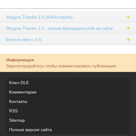
Модуль Thanks 1.4 (AJAX+cache)
Модуль Thanks 2.2 - кнопка благодарностей на сайте
Блок on-line v. 4.0
Информация
Зарегистрируйтесь чтобы комментировать публикацию.
Ключ DLE
Комментарии
Контакты
RSS
Sitemap
Полная версия сайта