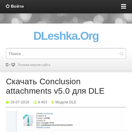
Войти
DLeshka.Org
Полная версия сайта
Скачать Conclusion
attachments v5.0 для DLE
19-07-2019
9 403
Mодули DLE