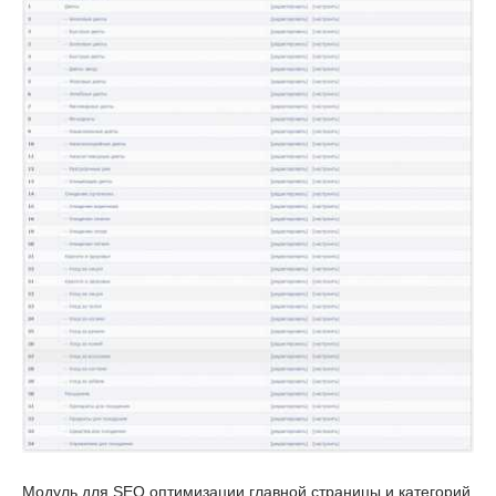
Модуль для SEO оптимизации главной страницы и категорий