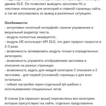
движка DLE. Он позволяет выводить заголовок H1 и
текстовое описание для категорий и главной страницы сайта,
а так же регулировать их вывод в различных ситуациях.
Особенности:
- интуитивно понятный интерфейс панели управления и
визуальный редактор текста.
- модуль полностью кешируется;.
- модуль НЕ использует API DLE, что дает прирост скорости в
2-3 раза.
- возможность активировать модуль только в определенных
категориях.
- возможность управлять отображением заголовка и
описания на разных страницах.
- возможность задать для каждой категории 2 описания и 2
заголовка - для первой (основной) страницы и для всех
остальных.
- гибкая настройка через отдельный tpl-шаблон с
использованием специальных тегов.
В списке [см.скриншот выше] перечислены все категории ,
которые присутствуют на сайте, отдельно представлена