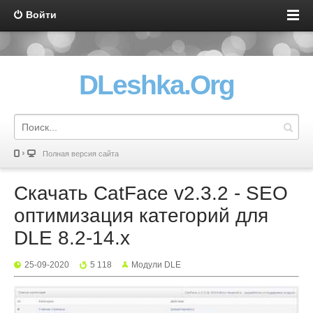
Войти
DLeshka.Org
Полная версия сайта
Скачать CatFace v2.3.2 - SEO
оптимизация категорий для
DLE 8.2-14.x
25-09-2020
5 118
Mодули DLE