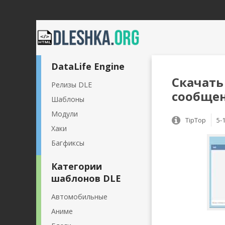
DataLife Engine
Скачать
Релизы DLE
сообщен
Шаблоны
Модули
TipTop
5-
Хаки
Багфиксы
Категории
шаблонов DLE
Автомобильные
Аниме