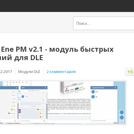
 Ene PM v2.1 - модуль быстрых
ий для DLE
+6
12-2017
Mодули DLE
2 комментария