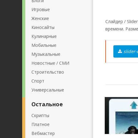
Блоги
Игровые
Женские
Слайдер / Slid
Киносайты
времени. Разме
Кулинарные
Мобильные
slider-
Музыкальные
Новостные / СМИ
Строительство
Спорт
Универсальные
Остальное
Скрипты
Платное
Вебмастер