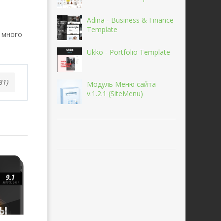
Adina - Business & Finance
Template
т много
Ukko - Portfolio Template
81)
Модуль Меню сайта
v.1.2.1 (SiteMenu)