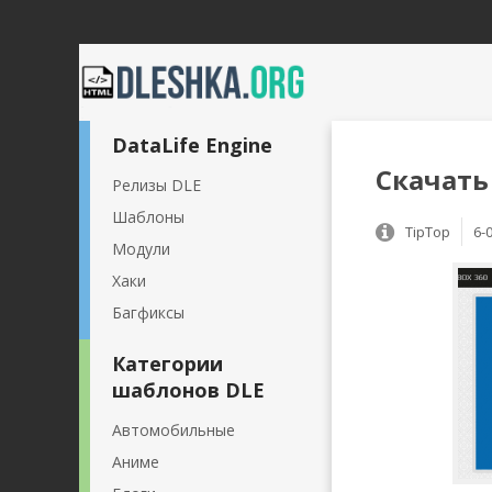
DataLife Engine
Скачать
Релизы DLE
Шаблоны
TipTop
6-
Модули
Хаки
Багфиксы
Категории
шаблонов DLE
Автомобильные
Аниме