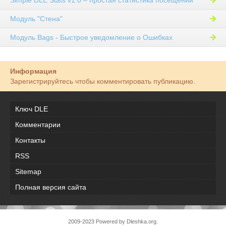
Модуль "Стена"
Модуль Bags - Быстрое уведомление о Ошибках
Информация
Зарегистрируйтесь чтобы комментировать публикацию.
Ключ DLE
Комментарии
Контакты
RSS
Sitemap
Полная версия сайта
2009-2023 Powered by Dleshka.org.