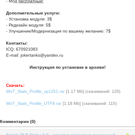
- Мод
бесплатный!
Дополнительные услуги:
- Установка модуля: 3$
- Редизайн модуля: 5$
- Улучшение/Модернизация по вашему желанию: 7$
Контакты:
ICQ: 670921083
E-mail: jokertanks@yandex.ru
Инструкция по установке в архиве!
Скачать:
WoT_Stats_Profile_cp1251.rar
[1.17 Mb] (cкачиваний: 120)
WoT_Stats_Profile_UTF8.rar
[1.18 Mb] (cкачиваний: 115)
Комментарии (0)
Simple DLE Stats v1.0 – простая статистика посещений