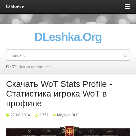
Войти
DLeshka.Org
Полная версия сайта
Скачать WoT Stats Profile -
Статистика игрока WoT в
профиле
27-08-2014
2 757
Mодули DLE