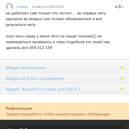
+
0
-
msidog
14 августа 2010 22:52
не работает сам только что тестил.... во первых нету
картинок во вторых оно только обновляеться и всё
результата нету
ээээ чесн скажу у меня чёто не пашет кнопки((( не
нажимаеться проверить и тому подобное кто знает как
зделать ася 459 212 159
Модуль Мои Статусы
Модуль DLE Все пользователи
Модуль Жалоба на статью для DLE 8.2
Информация
Зарегистрируйтесь чтобы комментировать публикацию.