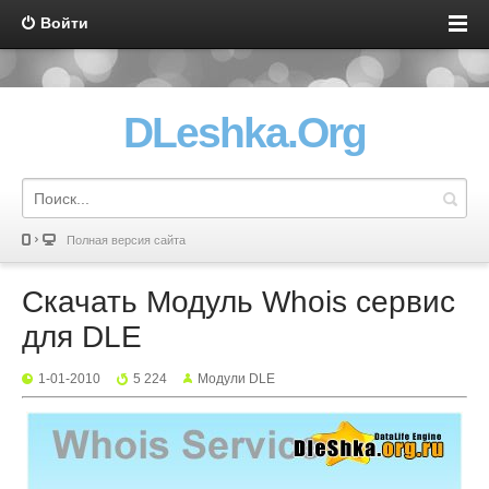
Войти
DLeshka.Org
Полная версия сайта
Скачать Модуль Whois сервис
для DLE
1-01-2010
5 224
Mодули DLE