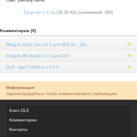
EasyLike-1.4.zip
[36.36 Kb] (cкачиваний: 399)
Комментарии (0)
Модуль Easy Like v.1.3 для DLE 9х - 10х
Модуль ВК vkLike v.1.0 для DLE
DLE - Ajax FullStory v.2.0.0
Информация
Зарегистрируйтесь чтобы комментировать публикацию.
Ключ DLE
Комментарии
Контакты