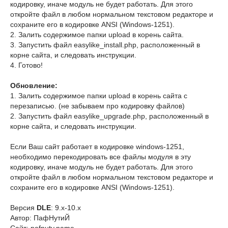
кодировку, иначе модуль не будет работать. Для этого
откройте файл в любом нормальном текстовом редакторе и
сохраните его в кодировке ANSI (Windows-1251).
2. Залить содержимое папки upload в корень сайта.
3. Запустить файл easylike_install.php, расположенный в
корне сайта, и следовать инструкции.
4. Готово!
Обновление:
1. Залить содержимое папки upload в корень сайта с
перезаписью. (не забываем про кодировку файлов)
2. Запустить файл easylike_upgrade.php, расположенный в
корне сайта, и следовать инструкции.
Если Ваш сайт работает в кодировке windows-1251,
необходимо перекодировать все файлы модуля в эту
кодировку, иначе модуль не будет работать. Для этого
откройте файл в любом нормальном текстовом редакторе и
сохраните его в кодировке ANSI (Windows-1251).
Версия
DLE
: 9.x-10.x
Автор: ПафНутиЙ
Сайт: pafnuty.name