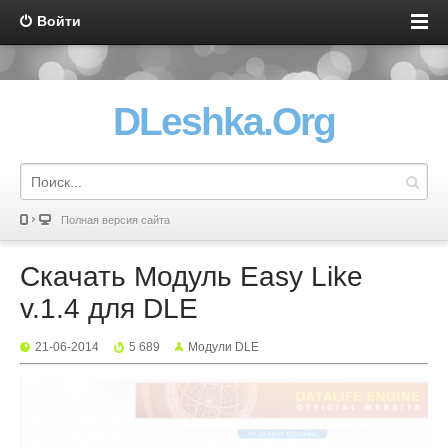
Войти
DLeshka.Org
Полная версия сайта
Скачать Модуль Easy Like
v.1.4 для DLE
21-06-2014
5 689
Mодули DLE