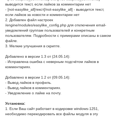
выводится текст, если лайков за комментарии нет
- [not-easylike_all]текст[/not-easylike_all] - выводится текст,
если лайков за новости и комментарии нет
2. Добавлен файл настроек
/engine/modules/easylike_config.php для отключения email-
уведомлений группам пользователей и конкретным
пользователям. Подробности с примерами описаны в самом
файле.
3. Мелкие улучшения в скрипте.
Добавлено в версии 1.3 от (24.05.14):
- Исправлена ошибка с неверным подсчётом лайков в
комментариях.
Добавлено в версии 1.2 от (09.05.14):
- Вывод лайков в профиль.
- Вывод лайков в комментариях.
- Уведомление о лайке на почту.
Установка:
1. Если Ваш сайт работает в кодировке windows-1251,
необходимо перекодировать все файлы модуля в эту