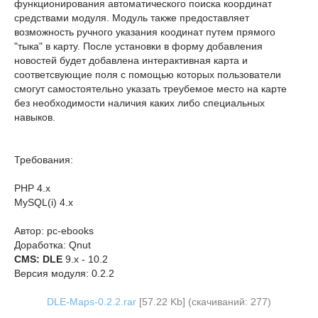
функционирования автоматического поиска координат
средствами модуля. Модуль также предоставляет
возможность ручного указания коодинат путем прямого
"тыка" в карту. После установки в форму добавления
новостей будет добавлена интерактивная карта и
соответсвующие поля с помощью которых пользователи
смогут самостоятельно указать треубемое место на карте
без необходимости наличия каких либо специальных
навыков.
Требования:
PHP 4.x
MySQL(i) 4.x
Автор: pc-ebooks
Доработка: Qnut
CMS: DLE
9.x - 10.2
Версия модуля: 0.2.2
DLE-Maps-0.2.2.rar
[57.22 Kb] (cкачиваний: 277)