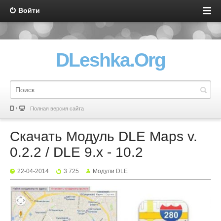
Войти
DLeshka.Org
Полная версия сайта
Скачать Модуль DLE Maps v.
0.2.2 / DLE 9.х - 10.2
22-04-2014
3 725
Mодули DLE