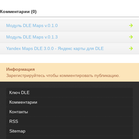
Комментарии (0)
Модуль DLE Maps v.0.1.0
Модуль DLE Maps v.0.1.3
Yandex Maps DLE 3.0.0 - Яндекс карты для DLE
Информация
Зарегистрируйтесь чтобы комментировать публикацию.
Ключ DLE
Комментарии
Контакты
RSS
Sitemap