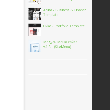
Adina - Business & Finance
Template
Ukko - Portfolio Template
Модуль Меню сайта
v.1.2.1 (SiteMenu)