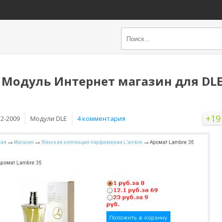
 Модуль Интернет магазин для DL
+19
12-2009
Mодули DLE
4 комментария