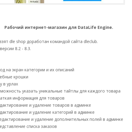
Рабочий интернет-магазин для DataLife Engine.
взят dle shop доработан командой сайта dleclub.
ерсии 8.2 - 8.3.
од на экран категории и их описаний
лебные крошки
у в урлах
зможность указать уникальные тайтлы для каждого товара
раткая информация для товаров
дактирование и удаление товаров в админке
дактирование и удаление категорий в админке
редактирование и удаление дополнительных полей в админке
едставление списка заказов