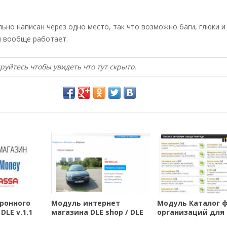
льно написан через одно место, так что возможно баги, глюки и
н вообще работает.
руйтесь чтобы увидеть что тут скрыто.
ронного
Модуль интернет
Модуль Каталог 
DLE v.1.1
магазина DLE shop / DLE
организаций для 
9.8 - 10.0