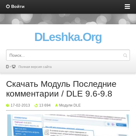
Войти
DLeshka.Org
Полная версия сайта
Скачать Модуль Последние
комментарии / DLE 9.6-9.8
17-02-2013
13 694
Mодули DLE