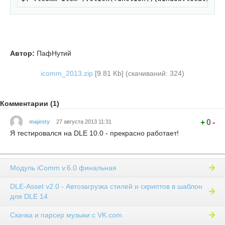
Автор:
ПафНутий
icomm_2013.zip
[9.81 Kb] (cкачиваний: 324)
Комментарии (1)
+
0
-
majesty
27 августа 2013 11:31
Я тестировался на DLE 10.0 - прекрасно работает!
Модуль iComm v.6.0 финальная
DLE-Asset v2.0 - Автозагрузка стилей и скриптов в шаблон
для DLE 14
Скачка и парсер музыки с VK.com