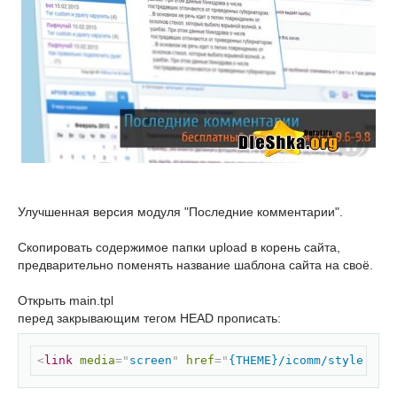
Улучшенная версия модуля "Последние комментарии".
Скопировать содержимое папки upload в корень сайта,
предварительно поменять название шаблона сайта на своё.
Открыть main.tpl
перед закрывающим тегом HEAD прописать:
Скопировать
<
link
media
=
"
screen
"
href
=
"
{THEME}/icomm/style.css