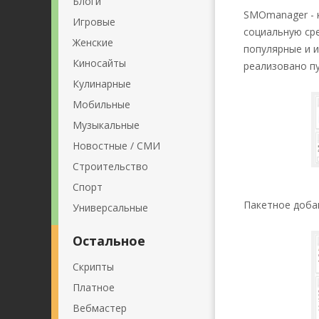
Блоги
SMOmanager - 
Игровые
социальную сре
Женские
популярные и 
Киносайты
реализовано пу
Кулинарные
Мобильные
Музыкальные
Новостные / СМИ
Строительство
Спорт
Пакетное добав
Универсальные
Остальное
Скрипты
Платное
Вебмастер