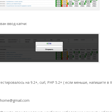
ван ввод капчи:
естировалось на 9.2+, curl, PHP 5.2+ ( если меньше, напишите в I
t.home@gmail.com