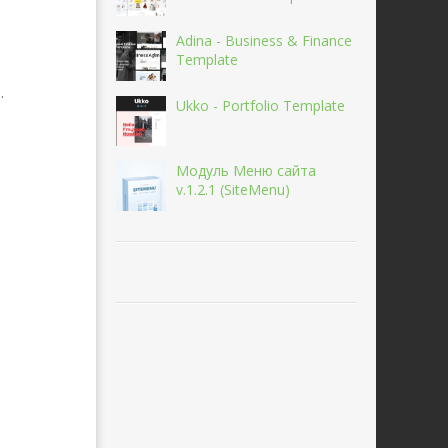
Adina - Business & Finance
Template
.
Ukko - Portfolio Template
Модуль Меню сайта
v.1.2.1 (SiteMenu)