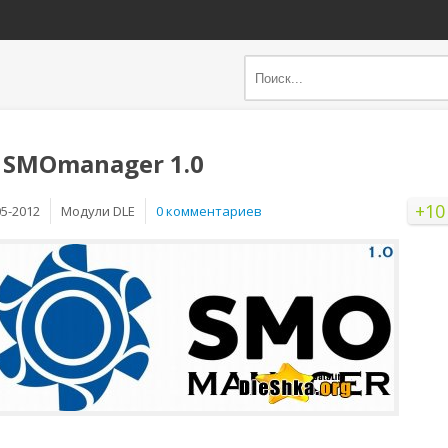
 SMOmanager 1.0
+10
05-2012
Mодули DLE
0 комментариев