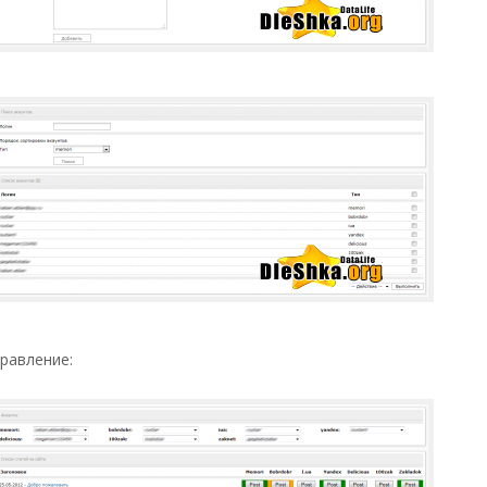
равление: