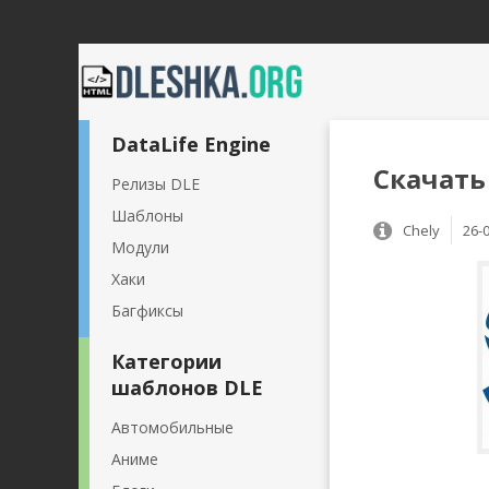
DataLife Engine
Скачать
Релизы DLE
Шаблоны
Chely
26-
Модули
Хаки
Багфиксы
Категории
шаблонов DLE
Автомобильные
Аниме