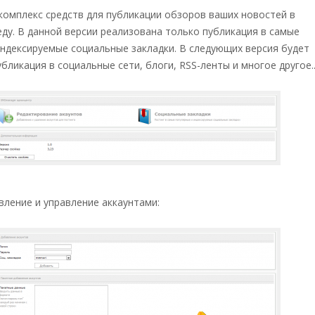
комплекс средств для публикации обзоров ваших новостей в
ду. В данной версии реализована только публикация в самые
индексируемые социальные закладки. В следующих версия будет
бликация в социальные сети, блоги, RSS-ленты и многое другое..
ление и управление аккаунтами: