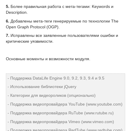
5.
Более правильная работа с мета-тегами: Keywords и
Description.
6.
Добавлены мета-теги генерируемые по технологии The
Open Graph Protocol (OGP).
7.
Исправлены все заявленные пользователями ошибки и
критические уязвимости.
Основные моменты и возможности модуля.
- Поддержка DataLife Engine 9.0, 9.2, 9.3, 9.4 и 9.5
- Использование библиотеки jQuery
- Категории для видеороликов (опционально)
- Поддержка видеопровайдера YouTube (www.youtube.com)
- Поддержка видеопровайдера RuTube (www.rutube.ru)
- Поддержка видеопровайдера Vimeo (www.vimeo.com)
- Поддержка видеопровайдера RedTube (www.redtube.com)