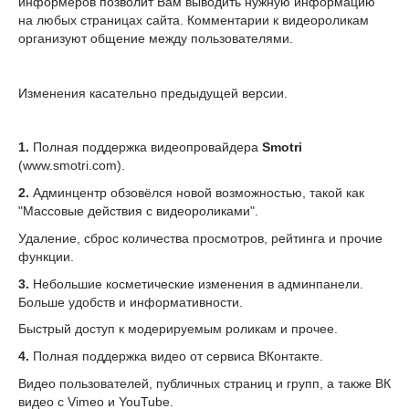
информеров позволит Вам выводить нужную информацию
на любых страницах сайта. Комментарии к видеороликам
организуют общение между пользователями.
Изменения касательно предыдущей версии.
1.
Полная поддержка видеопровайдера
Smotri
(www.smotri.com).
2.
Админцентр обзовёлся новой возможностью, такой как
"Массовые действия с видеороликами".
Удаление, сброс количества просмотров, рейтинга и прочие
функции.
3.
Небольшие косметические изменения в админпанели.
Больше удобств и информативности.
Быстрый доступ к модерируемым роликам и прочее.
4.
Полная поддержка видео от сервиса ВКонтакте.
Видео пользователей, публичных страниц и групп, а также ВК
видео с Vimeo и YouTube.