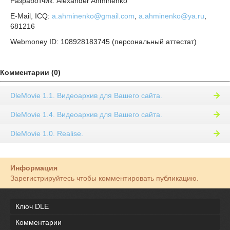
Разработчик: Alexander Ahminenko
E-Mail, ICQ:
a.ahminenko@gmail.com
,
a.ahminenko@ya.ru
,
681216
Webmoney ID: 108928183745 (персональный аттестат)
Комментарии (0)
DleMovie 1.1. Видеоархив для Вашего сайта.
DleMovie 1.4. Видеоархив для Вашего сайта.
DleMovie 1.0. Realise.
Информация
Зарегистрируйтесь чтобы комментировать публикацию.
Ключ DLE
Комментарии