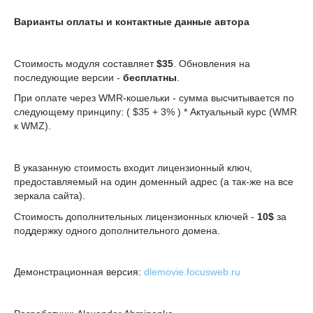
Варианты оплаты и контактные данные автора
Стоимость модуля составляет
$35
. Обновления на
последующие версии -
бесплатны
.
При оплате через WMR-кошельки - сумма высчитывается по
следующему принципу: ( $35 + 3% ) * Актуальный курс (WMR
к WMZ).
В указанную стоимость входит лицензионный ключ,
предоставляемый на один доменный адрес (а так-же на все
зеркала сайта).
Стоимость дополнительных лицензионных ключей -
10$
за
поддержку одного дополнительного домена.
Демонстрационная версия:
dlemovie.focusweb.ru