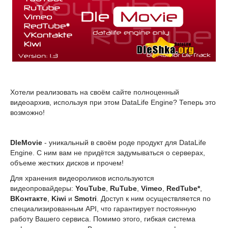
Хотели реализовать на своём сайте полноценный
видеоархив, используя при этом DataLife Engine? Теперь это
возможно!
DleMovie
- уникальный в своём роде продукт для DataLife
Engine. С ним вам не придётся задумываться о серверах,
объеме жестких дисков и прочем!
Для хранения видеороликов используются
видеопровайдеры:
YouTube
,
RuTube
,
Vimeo
,
RedTube*
,
ВКонтакте
,
Kiwi
и
Smotri
. Доступ к ним осуществляется по
специализированным API, что гарантирует постоянную
работу Вашего сервиса. Помимо этого, гибкая система