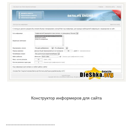
Конструктор информеров для сайта
---------------------------------