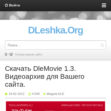
Войти
DLeshka.Org
Полная версия сайта
Скачать DleMovie 1.3.
Видеоархив для Вашего
сайта.
19-02-2012
4 049
Mодули DLE