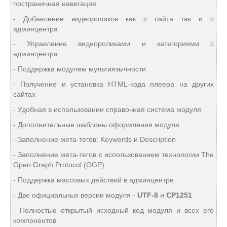
постраничная навигация
- Добавление видеороликов как с сайта так и с
админцентра
- Управление видеороликами и категориями с
админцентра
- Поддержка модулем мультиязычности
- Получение и установка HTML-кода плеера на других
сайтах
- Удобная в использовании справочная система модуля
- Дополнительные шаблоны оформления модуля
- Заполнение мета-тегов: Keywords и Description
- Заполнение мета-тегов с использованием технологии The
Open Graph Protocol (OGP)
- Поддержка массовых действий в админцентре
- Две официальных версии модуля -
UTF-8
и
CP1251
- Полностью открытый исходный код модуля и всех его
компонентов