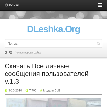
Войти
DLeshka.Org
Полная версия сайта
Скачать Все личные
сообщения пользователей
v.1.3
3-10-2010
7 705
Mодули DLE