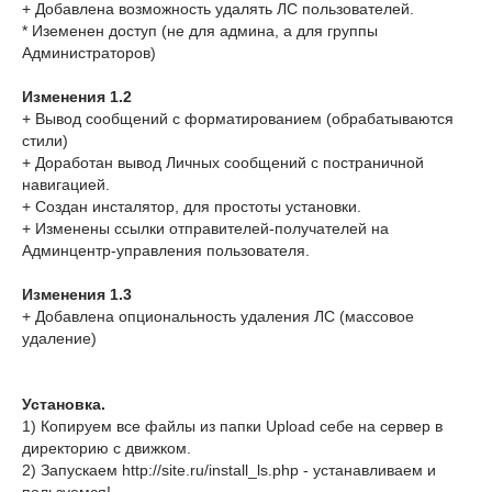
+ Добавлена возможность удалять ЛС пользователей.
* Иземенен доступ (не для админа, а для группы
Администраторов)
Изменения 1.2
+ Вывод сообщений с форматированием (обрабатываются
стили)
+ Доработан вывод Личных сообщений с постраничной
навигацией.
+ Создан инсталятор, для простоты установки.
+ Изменены ссылки отправителей-получателей на
Админцентр-управления пользователя.
Изменения 1.3
+ Добавлена опциональность удаления ЛС (массовое
удаление)
Установка.
1) Копируем все файлы из папки Upload себе на сервер в
директорию с движком.
2) Запускаем http://site.ru/install_ls.php - устанавливаем и