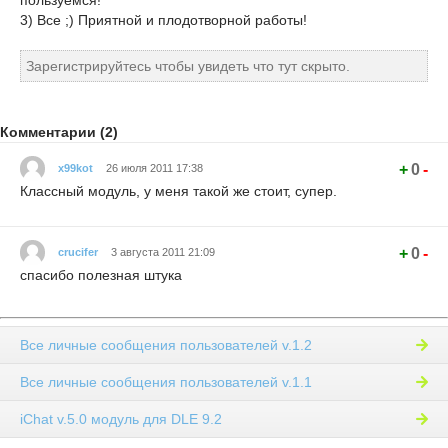
пользуемся!
3) Все ;) Приятной и плодотворной работы!
Зарегистрируйтесь чтобы увидеть что тут скрыто.
Комментарии (2)
+
0
-
x99kot
26 июля 2011 17:38
Классный модуль, у меня такой же стоит, супер.
+
0
-
crucifer
3 августа 2011 21:09
спасибо полезная штука
Все личные сообщения пользователей v.1.2
Все личные сообщения пользователей v.1.1
iChat v.5.0 модуль для DLE 9.2