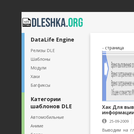
DataLife Engine
- страница
Релизы DLE
Шаблоны
Модули
Хаки
Багфиксы
Категории
шаблонов DLE
Хак Для вы
информаци
Автомобильные
25-09-2009
Аниме
Выводим на гл