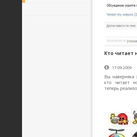
Кто читает 
17-09-2009
Вы наверняка 
кто читает н
теперь реализ