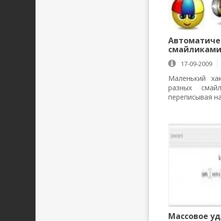
Автоматиче
смайликам
17-09-2009
Маленький ха
разных сма
переписывая н
Массовое уд