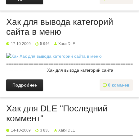
Хак для вывода категорий
сайта в меню
17-10-2009
5 946
Хаки DLE
===================================================
===== ===========Хак для вывода категорий сайта
Подробнее
0 комм-ев
Хак для DLE "Последний
коммент"
14-10-2009
3 838
Хаки DLE