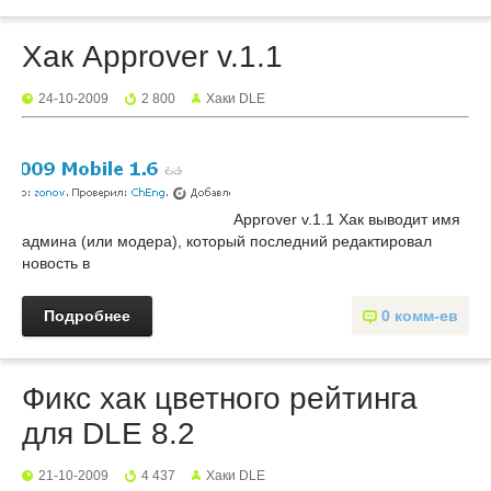
Хак Approver v.1.1
24-10-2009
2 800
Хаки DLE
Approver v.1.1 Хак выводит имя
админа (или модера), который последний редактировал
новость в
Подробнее
0 комм-ев
Фикс хак цветного рейтинга
для DLE 8.2
21-10-2009
4 437
Хаки DLE