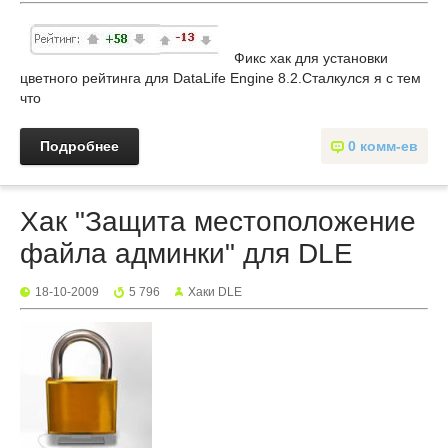
Фикc хак для установки
цветного рейтинга для DataLife Engine 8.2.Сталкyлся я с тем
что
Подробнее
0 комм-ев
Хак "Защита местоположение
файла админки" для DLE
18-10-2009
5 796
Хаки DLE