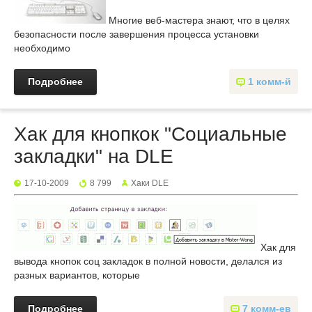
Многие веб-мастера знают, что в целях
безопасности после завершения процесса установки
необходимо
Подробнее
1 комм-й
Хак для кнопкок "Социальные
закладки" на DLE
17-10-2009
8 799
Хаки DLE
Хак для
вывода кнопок соц закладок в полной новости, делался из
разных вариантов, которые
Подробнее
7 комм-ев