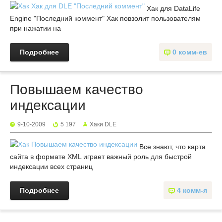
Хак для DataLife
Engine "Последний коммент" Хак повзолит пользователям
при нажатии на
Подробнее
0 комм-ев
Повышаем качество
индексации
9-10-2009
5 197
Хаки DLE
Все знают, что карта
сайта в формате XML играет важный роль для быстрой
индексации всех страниц
Подробнее
4 комм-я