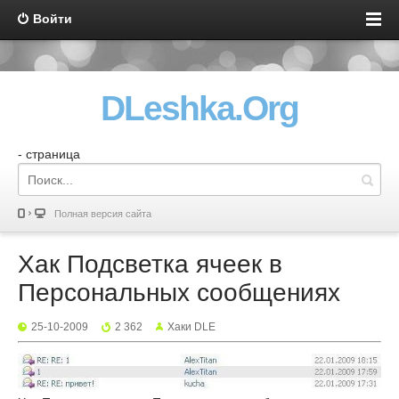
Войти
DLeshka.Org
- страница
Полная версия сайта
Хак Подсветка ячеек в
Персональных сообщениях
25-10-2009
2 362
Хаки DLE