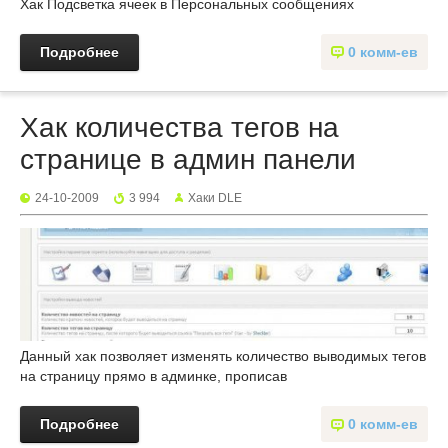
Хак Подсветка ячеек в Персональных сообщениях
Подробнее
0 комм-ев
Хак количества тегов на
странице в админ панели
24-10-2009
3 994
Хаки DLE
Данный хак позволяет изменять количество выводимых тегов
на страницу прямо в админке, прописав
Подробнее
0 комм-ев