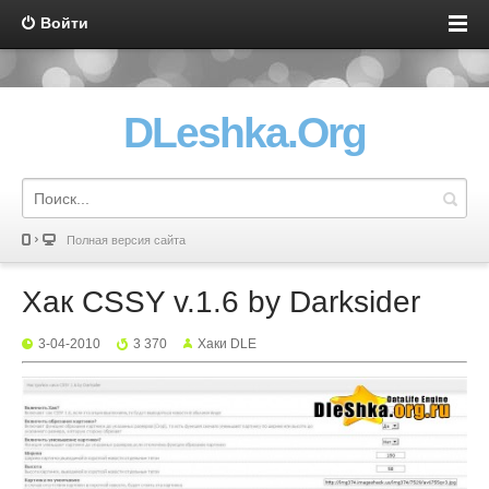
Войти
DLeshka.Org
Полная версия сайта
Хак CSSY v.1.6 by Darksider
3-04-2010
3 370
Хаки DLE