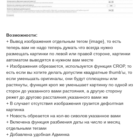
Возможности:
+ Вывод изображения отдельным тегом {image}, то есть
теперь вам не надо теперь думать что всегда нужно
размещать картинки по левой или правой стороне, картинки
автоматом выводятся в нужном вам месте
+ Изображения обрезаются, используется функция CROP, то
есть если вы хотите делать допустим квадратные thumb'ы, то
если уменьшать оригиналы, они будут сплющены или
растянуты, функция кроп же уменьшает картинку по одной из
сторон до указанного вами растояния, а другую сторону
режет до другово расстаяния,указанного вами же
+ В случает отсутствия изображения грузится дефолтная
картинка
+ Новость обреается на кол-во сиволов указанное вами
+ Включена функция разбиения даты на число и месяц
отдельными тегами
+ Добавлена удобная Админка