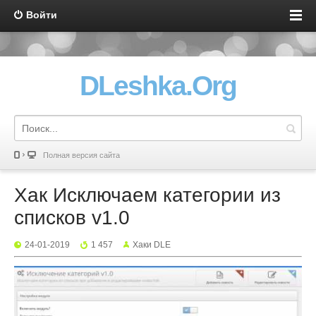
Войти
DLeshka.Org
Полная версия сайта
Хак Исключаем категории из
списков v1.0
24-01-2019
1 457
Хаки DLE