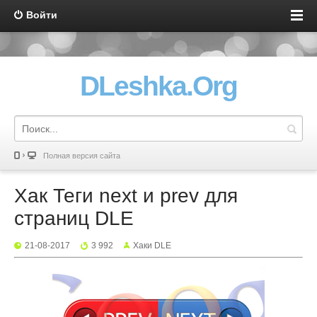
Войти
DLeshka.Org
Полная версия сайта
Хак Теги next и prev для
страниц DLE
21-08-2017
3 992
Хаки DLE