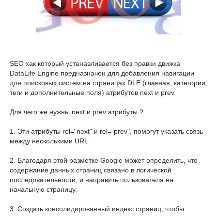
SEO хак который устанавливается без правки движка
DataLife Engine предназначен для добавления навигации
для поисковых систем на страницах DLE (главная, категории,
теги и дополнительные поля) атрибутов next и prev.
Для чего же нужны next и prev атрибуты ?
1. Эти атрибуты rel="next" и rel="prev", помогут указать связь
между несколькими URL.
2. Благодаря этой разметке Google может определить, что
содержание данных страниц связано в логической
последовательности, и направить пользователя на
начальную страницу.
3. Создать консолидированный индекс страниц, чтобы