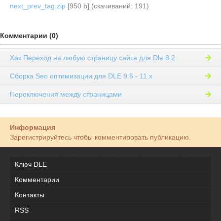
next_prev_tag.zip
[950 b] (cкачиваний: 191)
Комментарии (0)
Хак Переход на любую страницу сайта для Dle 8.2
Сборка Seo оптимизации для DLE 9.6 - 11.x
Переключения между страницами
Информация
Зарегистрируйтесь чтобы комментировать публикацию.
Ключ DLE
Комментарии
Контакты
RSS