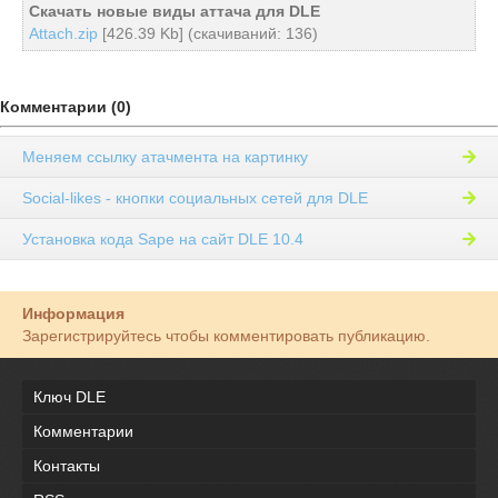
Скачать новые виды аттача для DLE
Attach.zip
[426.39 Kb] (cкачиваний: 136)
Комментарии (0)
Меняем ссылку атачмента на картинку
Social-likes - кнопки социальных сетей для DLE
Установка кода Sape на сайт DLE 10.4
Информация
Зарегистрируйтесь чтобы комментировать публикацию.
Ключ DLE
Комментарии
Контакты