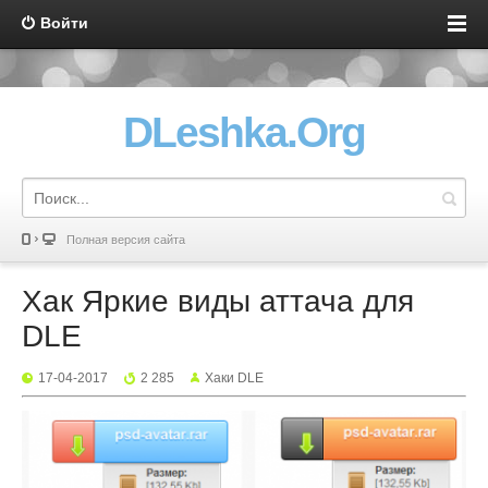
Войти
DLeshka.Org
Полная версия сайта
Хак Яркие виды аттача для
DLE
17-04-2017
2 285
Хаки DLE