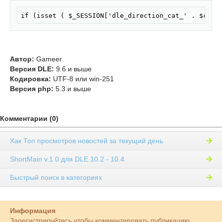
Скопировать
if (isset ( $_SESSION['dle_direction_cat_' . $cate
Автор:
Gameer
Версия DLE:
9.6 и выше
Кодировка:
UTF-8 или win-251
Версия php:
5.3 и выше
Комментарии (0)
Хак Топ просмотров новостей за текущий день
ShortMain v.1.0 для DLE 10.2 - 10.4
Быстрый поиск в категориях
Информация
Зарегистрируйтесь чтобы комментировать публикацию.