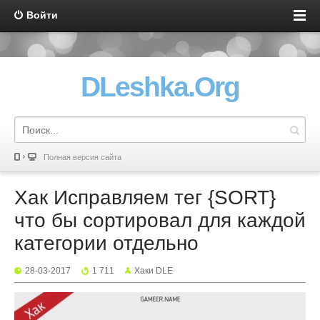
Войти
DLeshka.Org
Полная версия сайта
Хак Исправляем тег {SORT}
что бы сортировал для каждой
категории отдельно
28-03-2017
1 711
Хаки DLE