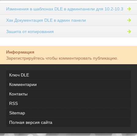
Изменения в шаблонах DLE в админпанели для 10.2-10.3
Хак Документация DLE в админ панели
Зашита от копирования
Информация
Зарегистрируйтесь чтобы комментировать публикацию.
Ключ DLE
Комментарии
Контакты
RSS
Sitemap
Полная версия сайта