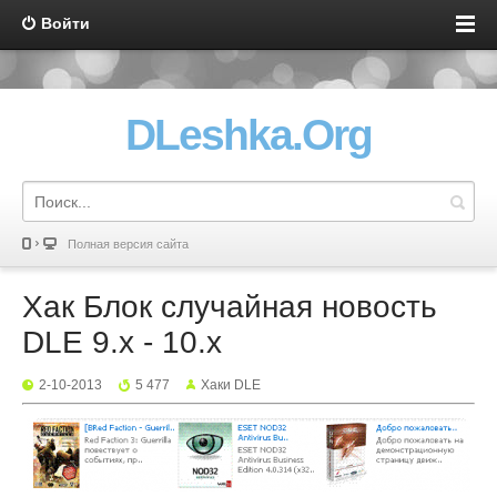
Войти
DLeshka.Org
Полная версия сайта
Хак Блок случайная новость
DLE 9.x - 10.x
2-10-2013
5 477
Хаки DLE