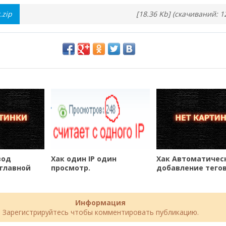
.zip
[18.36 Kb] (cкачиваний: 1
вод
Хак один IP один
Хак Автоматичес
 главной
просмотр.
добавление тегов
заголовка новост
Информация
Зарегистрируйтесь чтобы комментировать публикацию.