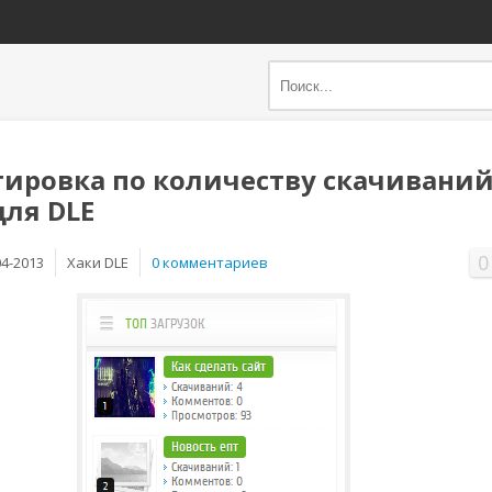
тировка по количеству скачиваний
для DLE
0
04-2013
Хаки DLE
0 комментариев