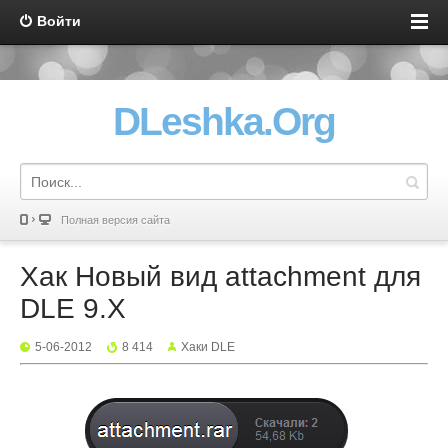
Войти
DLeshka.Org
Полная версия сайта
Хак Новый вид attachment для
DLE 9.X
5-06-2012
8 414
Хаки DLE