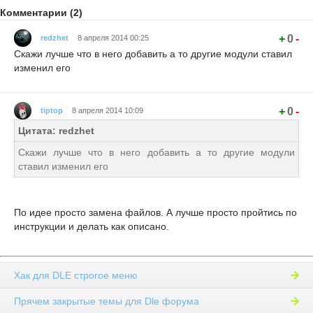
Комментарии (2)
+
0
-
redzhet
8 апреля 2014 00:25
Скажи лучше что в него добавить а то другие модули ставил
изменил его
+
0
-
tiptop
8 апреля 2014 10:09
Цитата: redzhet
Скажи лучше что в него добавить а то другие модули
ставил изменил его
По идее просто замена файлов. А лучше просто пройтись по
инструкции и делать как описано.
Хак для DLE строгое меню
Прячем закрытые темы для Dle форума