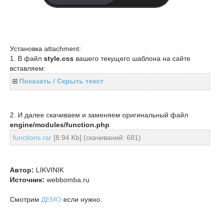
Установка attachment:
1. В файл
style.css
вашего текущего шаблона на сайте
вставляем:
Показать / Скрыть текст
2. И далее скачиваем и заменяем оригинальный файл
engine/modules/function.php
functions.rar
[8.94 Kb] (cкачиваний: 681)
Автор:
LIKVINIK
Источник:
webbomba.ru
Смотрим
ДЕМО
если нужно.