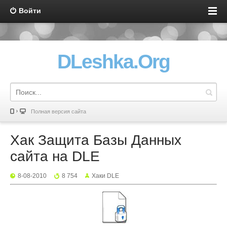
Войти
DLeshka.Org
Полная версия сайта
Хак Защита Базы Данных
сайта на DLE
8-08-2010
8 754
Хаки DLE