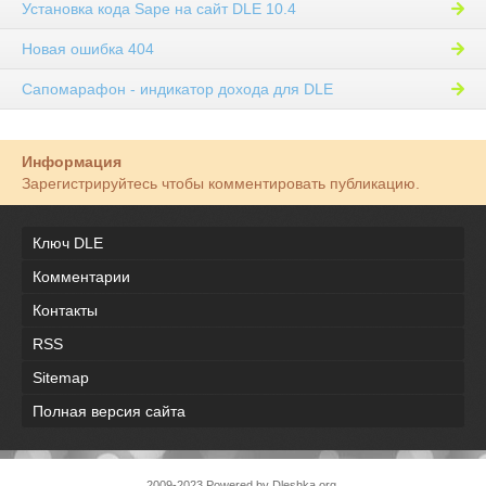
Установка кода Sape на сайт DLE 10.4
Новая ошибка 404
Сапомарафон - индикатор дохода для DLE
Информация
Зарегистрируйтесь чтобы комментировать публикацию.
Ключ DLE
Комментарии
Контакты
RSS
Sitemap
Полная версия сайта
2009-2023 Powered by Dleshka.org.