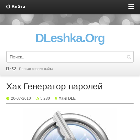
Войти
DLeshka.Org
Полная версия сайта
Хак Генератор паролей
26-07-2010
5 280
Хаки DLE