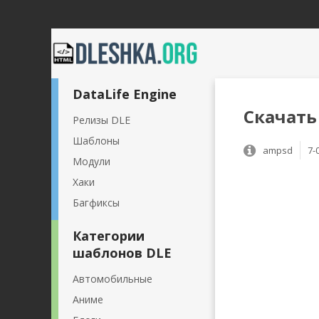
DataLife Engine
Скачать 
Релизы DLE
Шаблоны
ampsd
7-
Модули
Хаки
Багфиксы
Категории
шаблонов DLE
Автомобильные
Аниме