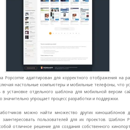
а Popcornie адаптирован для корректного отображения на р
включая настольные компьютеры и мобильные телефоны, что у
 в установке отдельного шаблона для мобильной версии сай
о значительно упрощает процесс разработки и поддержки.
работчиков можно найти множество других киношаблонов д
 заинтересовать пользователей для их проектов. Шаблон Po
собой отличное решение для создания собственного кинопор