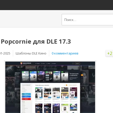
Popcornie для DLE 17.3
+2
01-2025
Шаблоны DLE Кино
0 комментариев