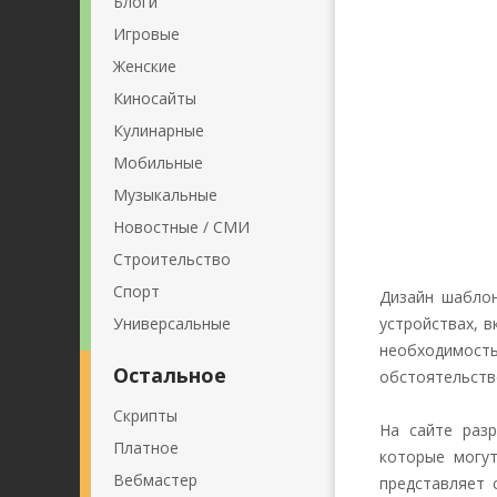
Блоги
Игровые
Женские
Киносайты
Кулинарные
Мобильные
Музыкальные
Новостные / СМИ
Строительство
Спорт
Дизайн шаблон
Универсальные
устройствах, 
необходимость
Остальное
обстоятельств
Скрипты
На сайте раз
Платное
которые могут
Вебмастер
представляет 