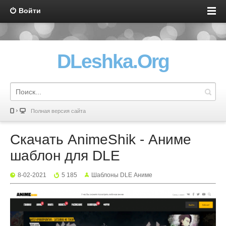
Войти
DLeshka.Org
Полная версия сайта
Скачать AnimeShik - Аниме
шаблон для DLE
8-02-2021
5 185
Шаблоны DLE Аниме