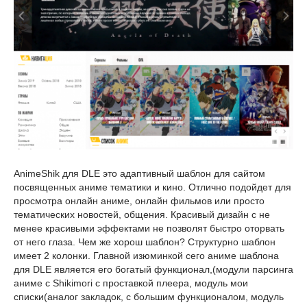
AnimeShik для DLE это адаптивный шаблон для сайтом
посвященных аниме тематики и кино. Отлично подойдет для
просмотра онлайн аниме, онлайн фильмов или просто
тематических новостей, общения. Красивый дизайн с не
менее красивыми эффектами не позволят быстро оторвать
от него глаза. Чем же хорош шаблон? Структурно шаблон
имеет 2 колонки. Главной изюминкой сего аниме шаблона
для DLE является его богатый функционал,(модули парсинга
аниме с Shikimori с проставкой плеера, модуль мои
списки(аналог закладок, с большим функционалом, модуль