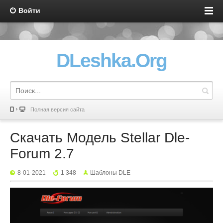
Войти
DLeshka.Org
Полная версия сайта
Скачать Модель Stellar Dle-
Forum 2.7
8-01-2021
1 348
Шаблоны DLE