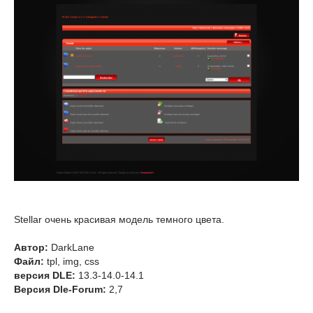
Stellar очень красивая модель темного цвета.
Автор:
DarkLane
Файл:
tpl, img, css
версия DLE:
13.3-14.0-14.1
Версия Dle-Forum:
2,7