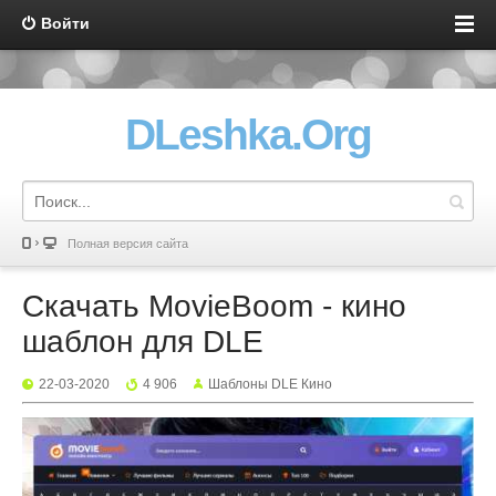
Войти
DLeshka.Org
Полная версия сайта
Скачать MovieBoom - кино
шаблон для DLE
22-03-2020
4 906
Шаблоны DLE Кино