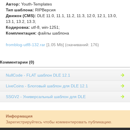
Автор:
Youth-Templates
Тип шаблона:
RIPВерсия
Движок (CMS):
DLE 11.0, 11.1, 11.2, 11.3, 12.0, 12.1, 13.0,
13.1, 13.2, 13.3;
Кодировка:
utf-8, win-1251;
Комплектация:
файлы шаблона
fromblog-utf8-132.rar
[1.05 Mb] (cкачиваний: 176)
Комментарии (0)
NullCode - FLAT шаблон DLE 12.1
LiveCoins - Блоговый шаблон для DLE 12.1
SSGV2 - Универсальный шаблон для DLE
Информация
Зарегистрируйтесь чтобы комментировать публикацию.