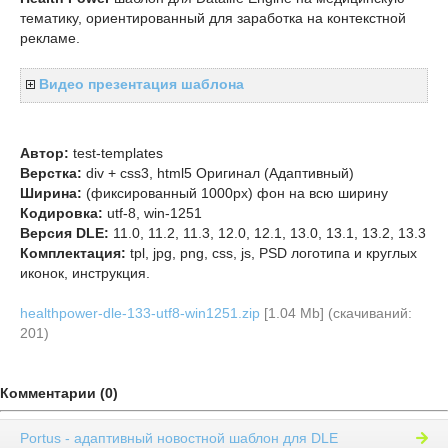
тематику, ориентированный для заработка на контекстной
рекламе.
Видео презентация шаблона
Автор:
test-templates
Верстка:
div + css3, html5 Оригинал (Адаптивный)
Ширина:
(фиксированный 1000px) фон на всю ширину
Кодировка:
utf-8, win-1251
Версия DLE:
11.0, 11.2, 11.3, 12.0, 12.1, 13.0, 13.1, 13.2, 13.3
Комплектация:
tpl, jpg, png, css, js, PSD логотипа и круглых
иконок, инструкция.
healthpower-dle-133-utf8-win1251.zip
[1.04 Mb] (cкачиваний:
201)
Комментарии (0)
Portus - адаптивный новостной шаблон для DLE