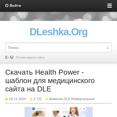
Войти
DLeshka.Org
Полная версия сайта
Скачать Health Power -
шаблон для медицинского
сайта на DLE
19-11-2019
2 722
Шаблоны DLE Универсальные