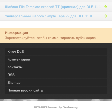
Шаблон File Template игровой TT (оригинал) для DLE 11.1
Универсальный шаблон Simple Tape v2 для DLE 11.0
Информация
Зарегистрируйтесь чтобы комментировать публикацию.
Ключ DLE
Комментарии
Контакты
RSS
Sitemap
Полная версия сайта
2009-2023 Powered by Dleshka.org.