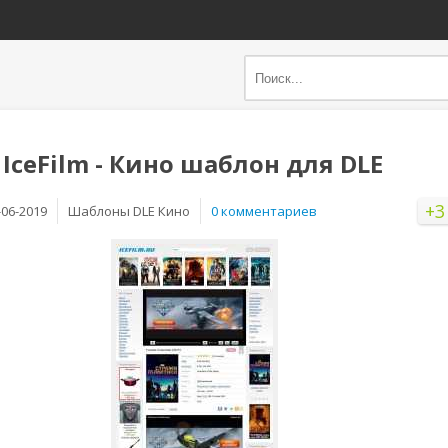
IceFilm - Кино шаблон для DLE
+3
-06-2019
Шаблоны DLE Кино
0 комментариев