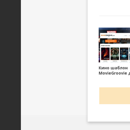
Кино шаблон
MovieGroovie 