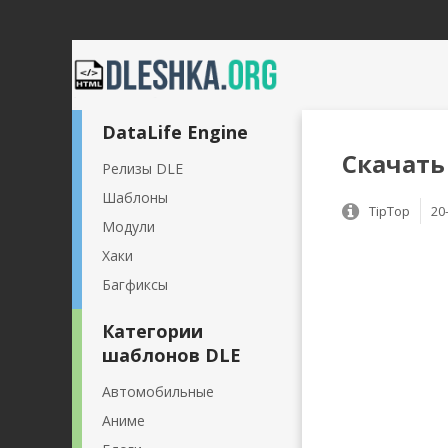
DataLife Engine
Скачать 
Релизы DLE
Шаблоны
TipTop
20
Модули
Хаки
Багфиксы
Категории
шаблонов DLE
Автомобильные
Аниме