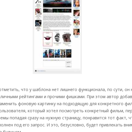
отметить, что у шаблона нет лишнего функционала, по сути, он 
зличными рейтингами и прочими фишками. При этом автор доба
аменить фоновую картинку на подходящую для конкретного фил
пользователя, который хотел посмотреть конкретный фильм, пер
емы попадая сразу на нужную страницу, понравится тот факт, ч
олнен под его запрос. И это, безусловно, будет привлекать вн
в будущем.