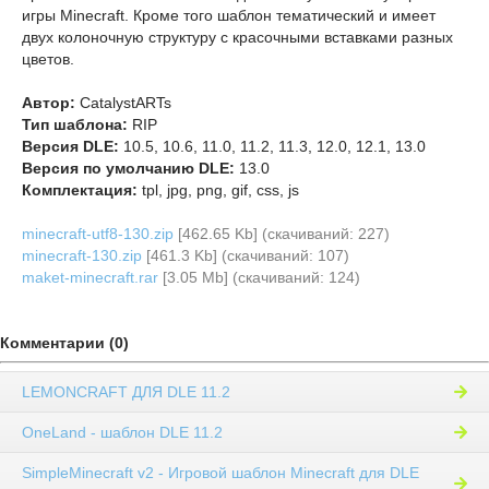
игры Minecraft. Кроме того шаблон тематический и имеет
двух колоночную структуру с красочными вставками разных
цветов.
Автор:
CatalystARTs
Тип шаблона:
RIP
Версия DLE:
10.5, 10.6, 11.0, 11.2, 11.3, 12.0, 12.1, 13.0
Версия по умолчанию DLE:
13.0
Комплектация:
tpl, jpg, png, gif, css, js
minecraft-utf8-130.zip
[462.65 Kb] (cкачиваний: 227)
minecraft-130.zip
[461.3 Kb] (cкачиваний: 107)
maket-minecraft.rar
[3.05 Mb] (cкачиваний: 124)
Комментарии (0)
LEMONCRAFT ДЛЯ DLE 11.2
OneLand - шаблон DLE 11.2
SimpleMinecraft v2 - Игровой шаблон Minecraft для DLE