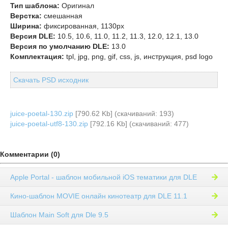
Тип шаблона:
Оригинал
Верстка:
смешанная
Ширина:
фиксированная, 1130px
Версия DLE:
10.5, 10.6, 11.0, 11.2, 11.3, 12.0, 12.1, 13.0
Версия по умолчанию DLE:
13.0
Комплектация:
tpl, jpg, png, gif, css, js, инструкция, psd logo
Скачать PSD исходник
juice-poetal-130.zip
[790.62 Kb] (cкачиваний: 193)
juice-poetal-utf8-130.zip
[792.16 Kb] (cкачиваний: 477)
Комментарии (0)
Apple Portal - шаблон мобильной iOS тематики для DLE
Кино-шаблон MOVIE онлайн кинотеатр для DLE 11.1
Шаблон Main Soft для Dle 9.5