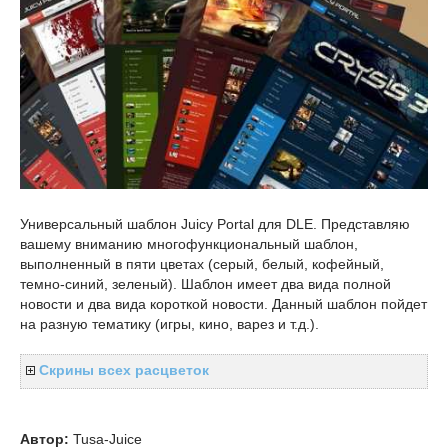
Универсальный шаблон Juicy Portal для DLE. Представляю
вашему вниманию многофункциональный шаблон,
выполненный в пяти цветах (серый, белый, кофейный,
темно-синий, зеленый). Шаблон имеет два вида полной
новости и два вида короткой новости. Данный шаблон пойдет
на разную тематику (игры, кино, варез и т.д.).
Скрины всех расцветок
Автор:
Tusa-Juice