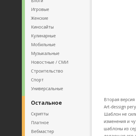
Блоги
Игровые
Женские
Киносайты
Кулинарные
Мобильные
Музыкальные
Новостные / СМИ
Строительство
Спорт
Универсальные
Вторая версия
Остальное
Art-dessign р
Скрипты
Шаблон не сил
изменения и чу
Платное
шаблоны из сер
Вебмастер
делающая его 