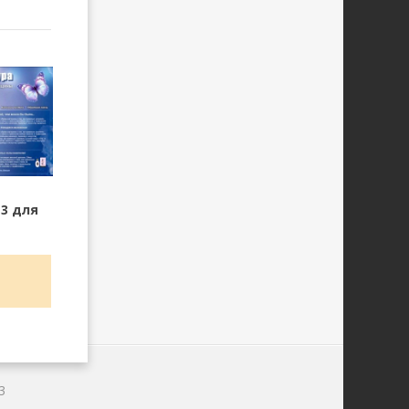
3 для
3