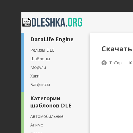
DataLife Engine
Скачать
Релизы DLE
Шаблоны
TipTop
10
Модули
Хаки
Багфиксы
Категории
шаблонов DLE
Автомобильные
Аниме