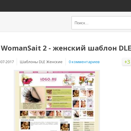
 WomanSait 2 - женский шаблон DLE
+3
-07-2017
Шаблоны DLE Женские
0 комментариев