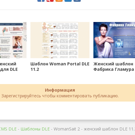
Женский
Шаблон Woman Portal DLE
Женский шаблон
 для DLE
11.2
Фабрика Гламура 
DLE 10.4
Информация
Зарегистрируйтесь чтобы комментировать публикацию.
CMS DLE
-
Шаблоны DLE
- WomanSait 2 - женский шаблон DLE 11.