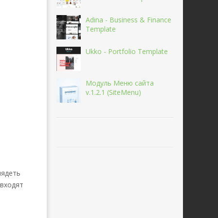
Adina - Business & Finance
Template
Ukko - Portfolio Template
Модуль Меню сайта
v.1.2.1 (SiteMenu)
лядеть
 входят