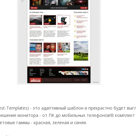
est-Templates) - это адаптивный шаблон и прекрастно будет выг
решение монитора - от ПК до мобильных телефонов!В комплект
етовые гаммы - красная, зеленая и синяя.