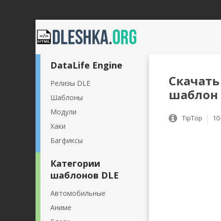
DataLife Engine
Скачать
Релизы DLE
шаблон 
Шаблоны
Модули
TipTop
10
Хаки
Багфиксы
Категории
шаблонов DLE
Автомобильные
Аниме