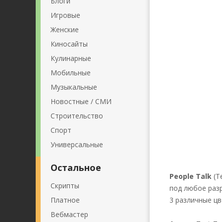
Блоги
Игровые
Женские
Киносайты
Кулинарные
Мобильные
Музыкальные
Новостные / СМИ
Строительство
Спорт
Универсальные
Остальное
People Talk
(T
Скрипты
под любое раз
Платное
3 различные цв
Вебмастер