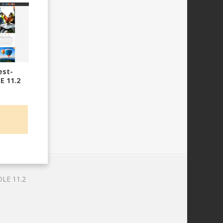
est-
E 11.2
DLE 11.2