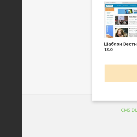
Шаблон Вестн
13.0
CMS D