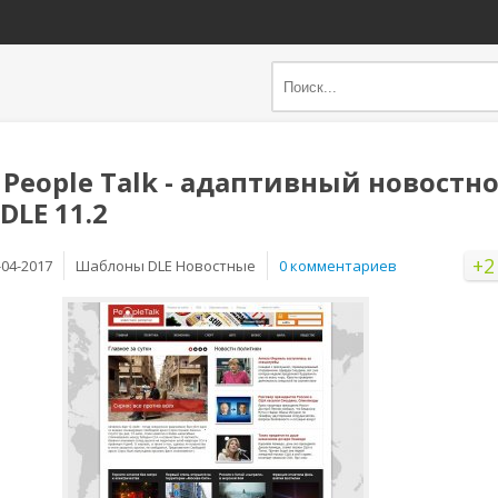
 People Talk - адаптивный новостн
DLE 11.2
+2
-04-2017
Шаблоны DLE Новостные
0 комментариев