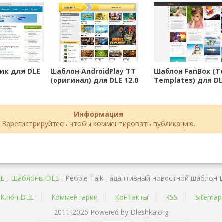
ик для DLE
Шаблон AndroidPlay ТТ
Шаблон FanBox (T
(оригинал) для DLE 12.0
Templates) для DL
Информация
Зарегистрируйтесь чтобы комментировать публикацию.
LE
-
Шаблоны DLE
- People Talk - адаптивный новостной шаблон 
Ключ DLE
Комментарии
Контакты
RSS
Sitemap
2011-2026 Powered by Dleshka.org