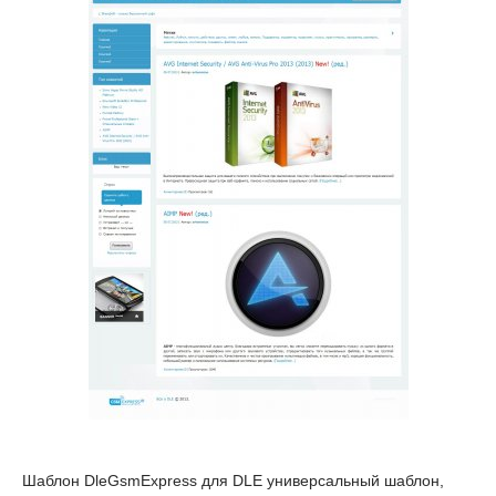
Шаблон DleGsmExpress для DLE универсальный шаблон,