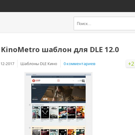
 KinoMetro шаблон для DLE 12.0
+2
-12-2017
Шаблоны DLE Кино
0 комментариев