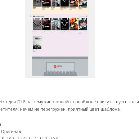
ro для DLE на тему кино онлайн, в шаблоне присутствуют толь
етителя, нечем не перегружен, приятный цвет шаблона.
m
Оригинал
.5, 10.6, 11.0, 11.2, 11.3, 12.0