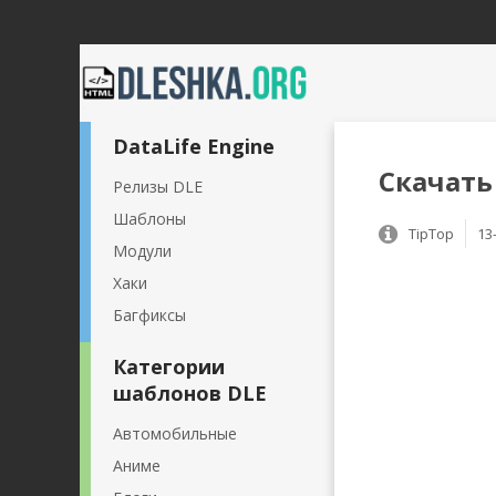
DataLife Engine
Скачать
Релизы DLE
Шаблоны
TipTop
13
Модули
Хаки
Багфиксы
Категории
шаблонов DLE
Автомобильные
Аниме