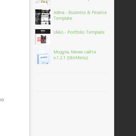
Adina - Business & Finance
Template
Ukko - Portfolio Template
Модуль Меню сайта
v.1.2.1 (SiteMenu)
ко